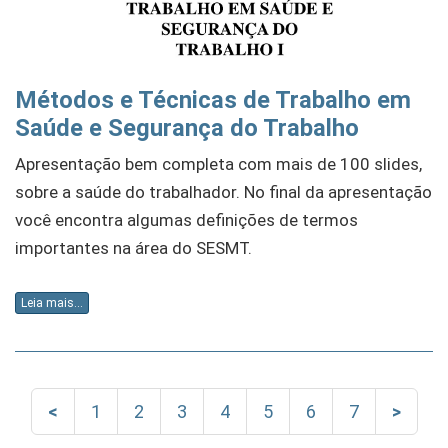
Métodos e Técnicas de Trabalho em
Saúde e Segurança do Trabalho
Apresentação bem completa com mais de 100 slides,
sobre a saúde do trabalhador. No final da apresentação
você encontra algumas definições de termos
importantes na área do SESMT.
Leia mais...
<
1
2
3
4
5
6
7
>