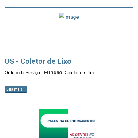
OS - Coletor de Lixo
Ordem de Serviço -
Função
:
Coletor de Lixo
Leia mais...