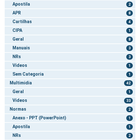
Apostila
2
APR
8
Cartilhas
4
CIPA
1
Geral
8
Manuais
3
NRs
3
Vídeos
1
Sem Categoria
1
Multimidia
42
Geral
1
Vídeos
33
Normas
2
Anexo - PPT (PowerPoint)
1
Apostila
1
NRs
2