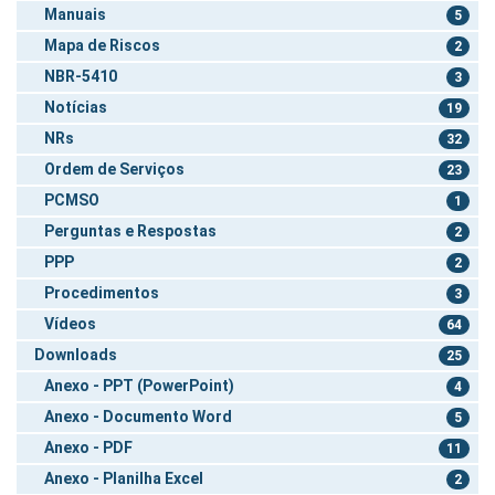
Manuais
5
Mapa de Riscos
2
NBR-5410
3
Notícias
19
NRs
32
Ordem de Serviços
23
PCMSO
1
Perguntas e Respostas
2
PPP
2
Procedimentos
3
Vídeos
64
Downloads
25
Anexo - PPT (PowerPoint)
4
Anexo - Documento Word
5
Anexo - PDF
11
Anexo - Planilha Excel
2