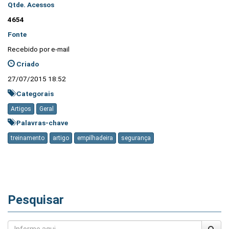
Qtde. Acessos
4654
Fonte
Recebido por e-mail
Criado
27/07/2015 18:52
Categorais
Artigos
Geral
Palavras-chave
treinamento
artigo
empilhadeira
segurança
Pesquisar