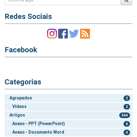
Redes Sociais
Facebook
Categorias
Agrupados
2
Vídeos
2
Artigos
544
Anexo - PPT (PowerPoint)
6
Anexo - Documento Word
4