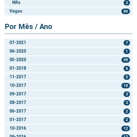
NRs
2
Vagas
84
Por Mês / Ano
07-2021
7
06-2020
1
05-2020
99
01-2018
6
11-2017
5
10-2017
18
09-2017
3
08-2017
3
06-2017
2
01-2017
2
10-2016
12
09-2016
17