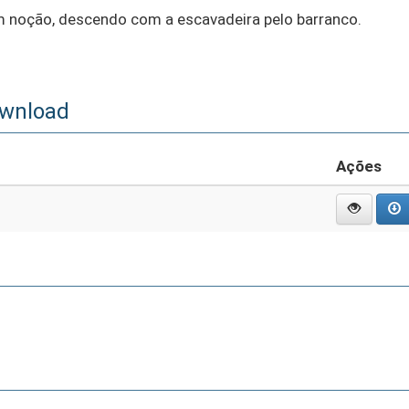
 noção, descendo com a escavadeira pelo barranco.
ownload
Ações