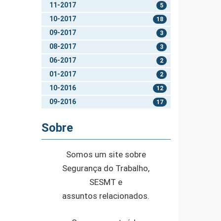
11-2017
5
10-2017
18
09-2017
3
08-2017
3
06-2017
2
01-2017
2
10-2016
12
09-2016
17
Sobre
Somos um site sobre
Segurança do Trabalho,
SESMT e
assuntos relacionados.