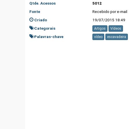
Qtde. Acessos
5012
Fonte
Recebido por e-mail
Criado
19/07/2015 18:49
Categorais
Artigos
Vídeos
Palavras-chave
vídeo
escavadeira