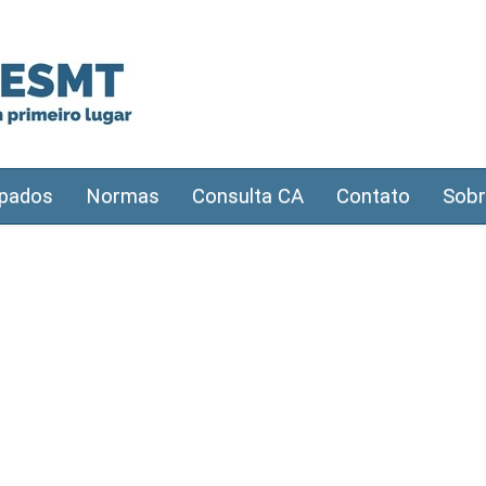
pados
Normas
Consulta CA
Contato
Sobr