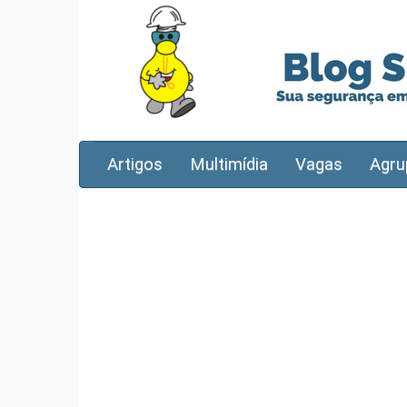
Artigos
Multimídia
Vagas
Agru