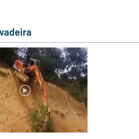
vadeira