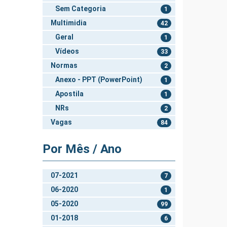
Sem Categoria
1
Multimidia
42
Geral
1
Vídeos
33
Normas
2
Anexo - PPT (PowerPoint)
1
Apostila
1
NRs
2
Vagas
84
Por Mês / Ano
07-2021
7
06-2020
1
05-2020
99
01-2018
6