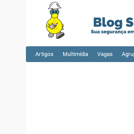
Artigos
Multimídia
Vagas
Agru