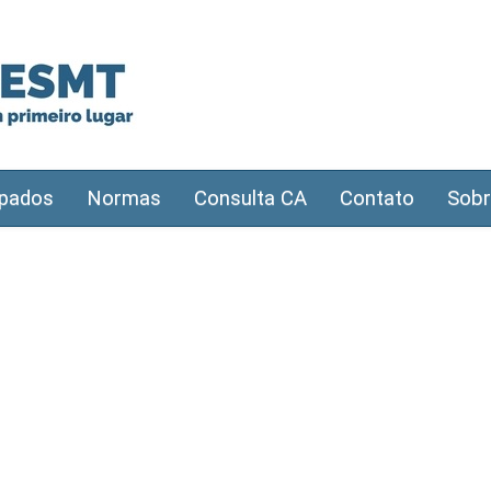
pados
Normas
Consulta CA
Contato
Sobr