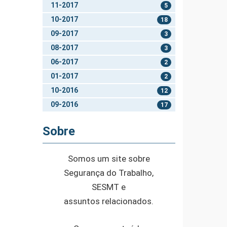
11-2017
5
10-2017
18
09-2017
3
08-2017
3
06-2017
2
01-2017
2
10-2016
12
09-2016
17
Sobre
Somos um site sobre
Segurança do Trabalho,
SESMT e
assuntos relacionados.