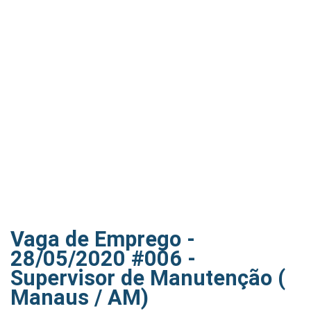
Vaga de Emprego -
28/05/2020 #006 -
Supervisor de Manutenção (
Manaus / AM)