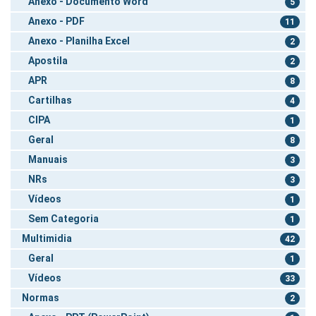
Anexo - Documento Word
5
Anexo - PDF
11
Anexo - Planilha Excel
2
Apostila
2
APR
8
Cartilhas
4
CIPA
1
Geral
8
Manuais
3
NRs
3
Vídeos
1
Sem Categoria
1
Multimidia
42
Geral
1
Vídeos
33
Normas
2