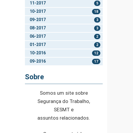
11-2017
5
10-2017
18
09-2017
3
08-2017
3
06-2017
2
01-2017
2
10-2016
12
09-2016
17
Sobre
Somos um site sobre
Segurança do Trabalho,
SESMT e
assuntos relacionados.