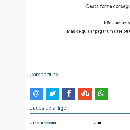
Desta forma consegu
Não ganhamos
Mas se quisar pagar um café ou 
Compartilhe
Dados do artigo
Qtde. Acessos
2340