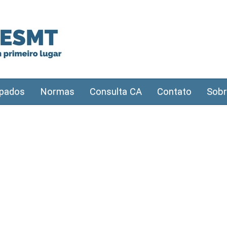
pados
Normas
Consulta CA
Contato
Sobr