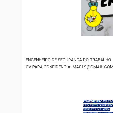
ENGENHEIRO DE SEGURANÇA DO TRABALHO
CV PARA CONFIDENCIALMA019@GMAIL.CO