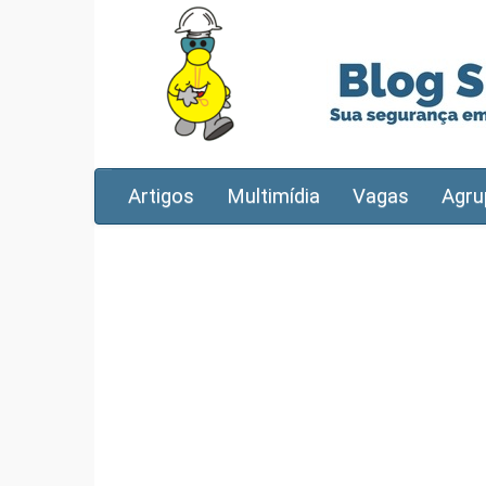
Artigos
Multimídia
Vagas
Agru