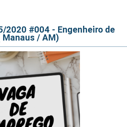
5/2020 #004 - Engenheiro de
( Manaus / AM)