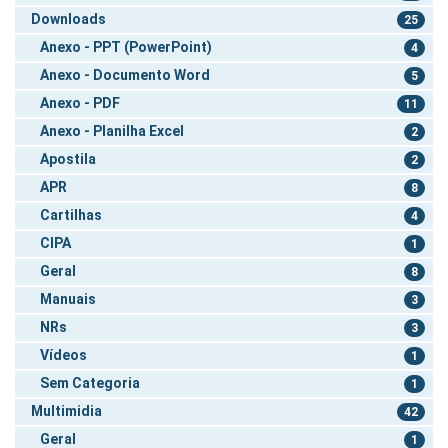
Downloads
25
Anexo - PPT (PowerPoint)
4
Anexo - Documento Word
5
Anexo - PDF
11
Anexo - Planilha Excel
2
Apostila
2
APR
8
Cartilhas
4
CIPA
1
Geral
8
Manuais
3
NRs
3
Vídeos
1
Sem Categoria
1
Multimidia
42
Geral
1