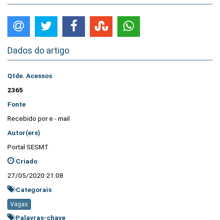
Dados do artigo
Qtde. Acessos
2365
Fonte
Recebido por e - mail
Autor(ers)
Portal SESMT
Criado
27/05/2020 21:08
Categorais
Vagas
Palavras-chave