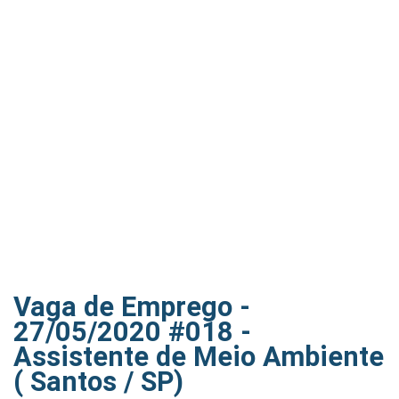
Vaga de Emprego -
27/05/2020 #018 -
Assistente de Meio Ambiente
( Santos / SP)