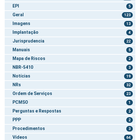
EPI
5
Geral
123
Imagens
13
Implantação
4
Jurisprudencia
22
Manuais
5
Mapa de Riscos
2
NBR-5410
3
Notícias
19
NRs
32
Ordem de Serviços
23
PCMSO
1
Perguntas e Respostas
2
PPP
2
Procedimentos
3
Vídeos
64