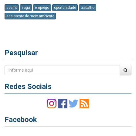
sesmt
vaga
emprego
oportunidade
trabalho
assistente de meio ambiente
Pesquisar
Redes Sociais
Facebook