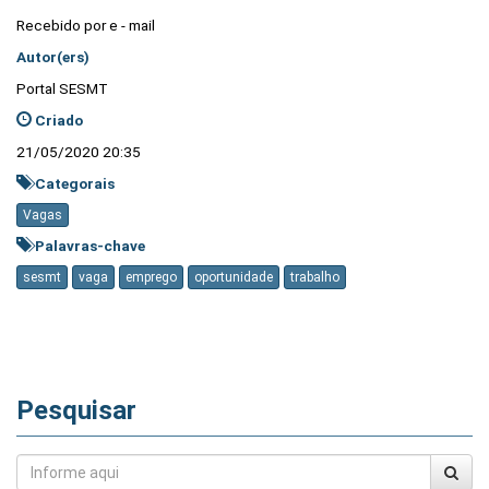
Recebido por e - mail
Autor(ers)
Portal SESMT
Criado
21/05/2020 20:35
Categorais
Vagas
Palavras-chave
sesmt
vaga
emprego
oportunidade
trabalho
Pesquisar