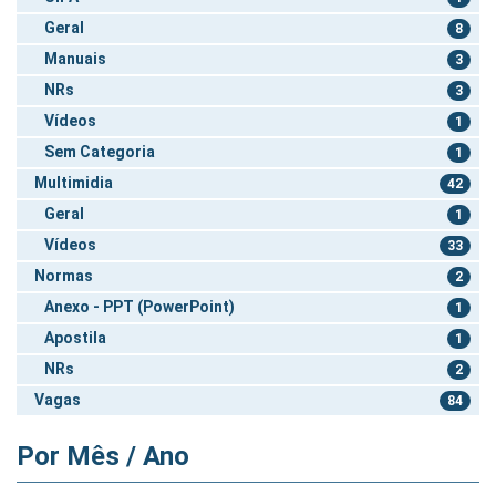
Geral
8
Manuais
3
NRs
3
Vídeos
1
Sem Categoria
1
Multimidia
42
Geral
1
Vídeos
33
Normas
2
Anexo - PPT (PowerPoint)
1
Apostila
1
NRs
2
Vagas
84
Por Mês / Ano