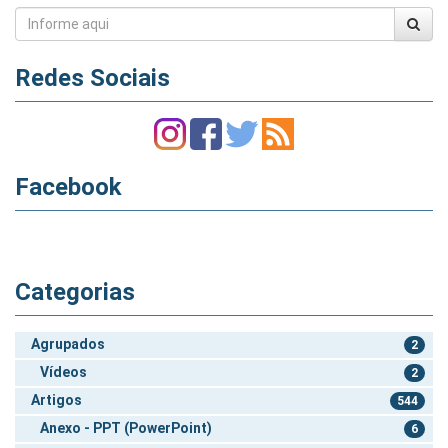
Redes Sociais
Facebook
Categorias
Agrupados
2
Vídeos
2
Artigos
544
Anexo - PPT (PowerPoint)
6