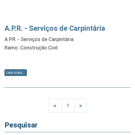
A.P.R. - Serviços de Carpintária
A.P.R. - Serviços de Carpintária
Ramo: Construção Civil
Leia mais...
<
1
>
Pesquisar