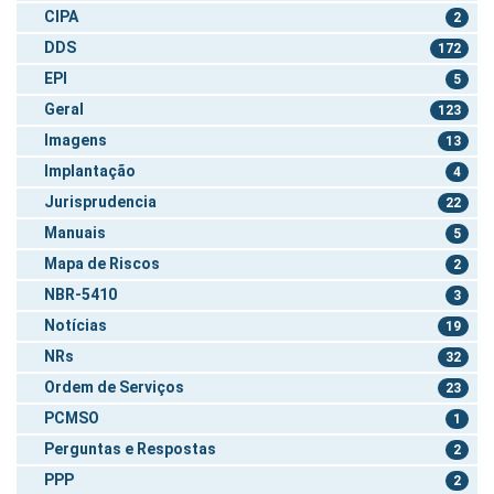
CIPA
2
DDS
172
EPI
5
Geral
123
Imagens
13
Implantação
4
Jurisprudencia
22
Manuais
5
Mapa de Riscos
2
NBR-5410
3
Notícias
19
NRs
32
Ordem de Serviços
23
PCMSO
1
Perguntas e Respostas
2
PPP
2