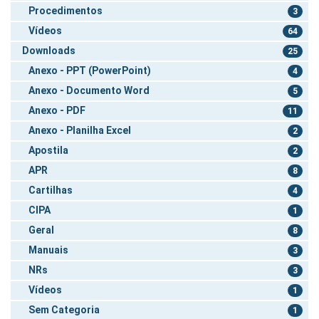
Procedimentos
3
Vídeos
64
Downloads
25
Anexo - PPT (PowerPoint)
4
Anexo - Documento Word
5
Anexo - PDF
11
Anexo - Planilha Excel
2
Apostila
2
APR
8
Cartilhas
4
CIPA
1
Geral
8
Manuais
3
NRs
3
Vídeos
1
Sem Categoria
1