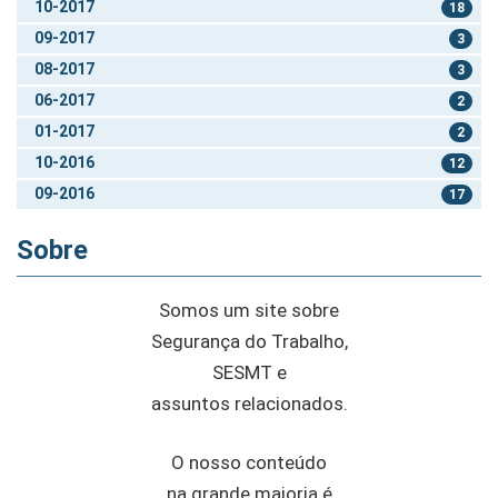
10-2017
18
09-2017
3
08-2017
3
06-2017
2
01-2017
2
10-2016
12
09-2016
17
Sobre
Somos um site sobre
Segurança do Trabalho,
SESMT e
assuntos relacionados.
O nosso conteúdo
na grande maioria é