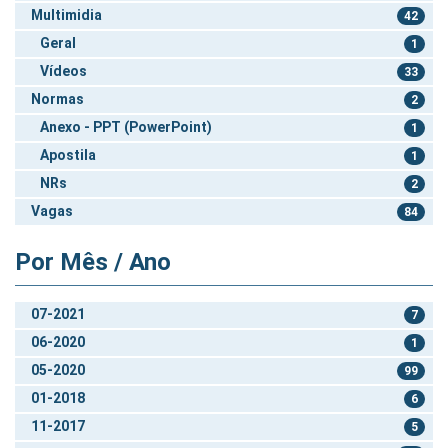
Multimidia
42
Geral
1
Vídeos
33
Normas
2
Anexo - PPT (PowerPoint)
1
Apostila
1
NRs
2
Vagas
84
Por Mês / Ano
07-2021
7
06-2020
1
05-2020
99
01-2018
6
11-2017
5