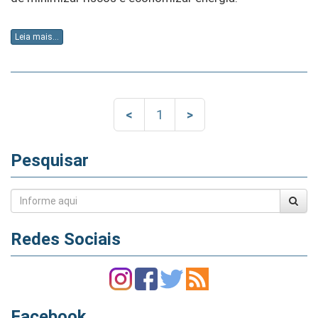
Leia mais...
<
1
>
Pesquisar
Redes Sociais
Facebook