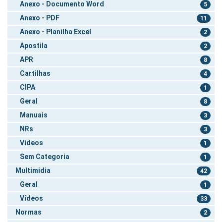
Anexo - Documento Word
5
Anexo - PDF
11
Anexo - Planilha Excel
2
Apostila
2
APR
8
Cartilhas
4
CIPA
1
Geral
8
Manuais
3
NRs
3
Vídeos
1
Sem Categoria
1
Multimidia
42
Geral
1
Vídeos
33
Normas
2