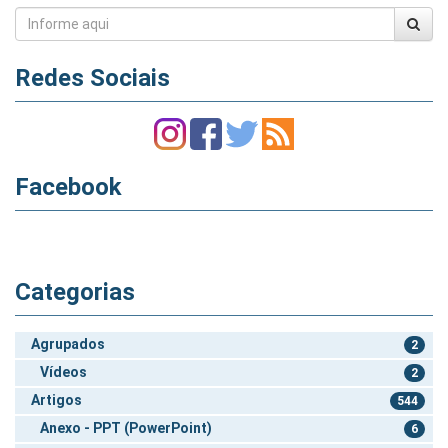
Redes Sociais
Facebook
Categorias
Agrupados
2
Vídeos
2
Artigos
544
Anexo - PPT (PowerPoint)
6