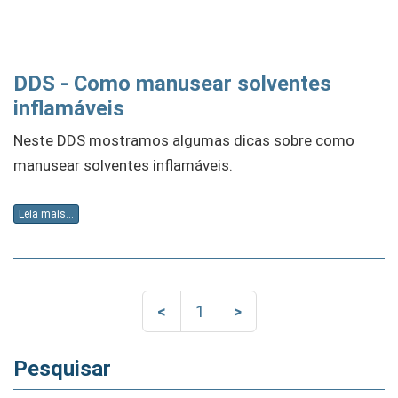
DDS - Como manusear solventes
inflamáveis
Neste DDS mostramos algumas dicas sobre como
manusear solventes inflamáveis.
Leia mais...
<
1
>
Pesquisar