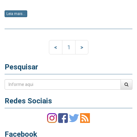
Leia mais...
<
1
>
Pesquisar
Redes Sociais
Facebook