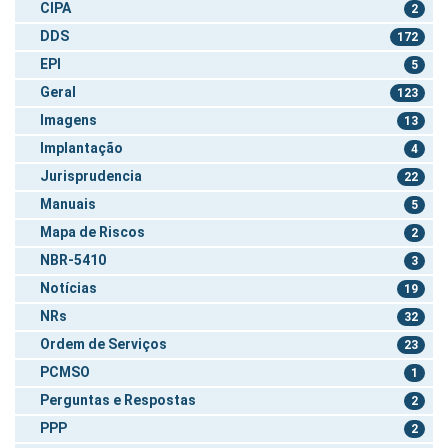
CIPA
2
DDS
172
EPI
5
Geral
123
Imagens
13
Implantação
4
Jurisprudencia
22
Manuais
5
Mapa de Riscos
2
NBR-5410
3
Notícias
19
NRs
32
Ordem de Serviços
23
PCMSO
1
Perguntas e Respostas
2
PPP
2