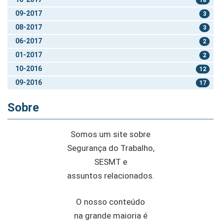
09-2017
3
08-2017
3
06-2017
2
01-2017
2
10-2016
12
09-2016
17
Sobre
Somos um site sobre
Segurança do Trabalho,
SESMT e
assuntos relacionados.
O nosso conteúdo
na grande maioria é