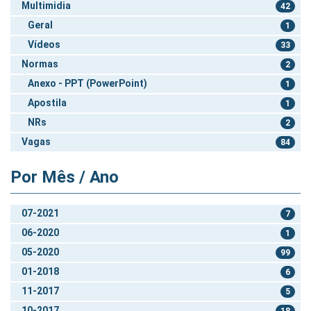
Multimidia
42
Geral
1
Vídeos
33
Normas
2
Anexo - PPT (PowerPoint)
1
Apostila
1
NRs
2
Vagas
84
Por Mês / Ano
07-2021
7
06-2020
1
05-2020
99
01-2018
6
11-2017
5
10-2017
18