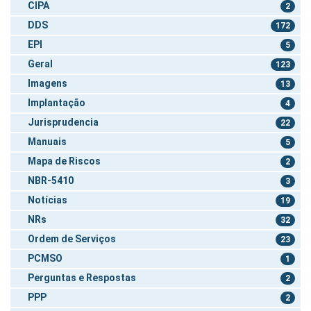
CIPA
2
DDS
172
EPI
5
Geral
123
Imagens
13
Implantação
4
Jurisprudencia
22
Manuais
5
Mapa de Riscos
2
NBR-5410
3
Notícias
19
NRs
32
Ordem de Serviços
23
PCMSO
1
Perguntas e Respostas
2
PPP
2