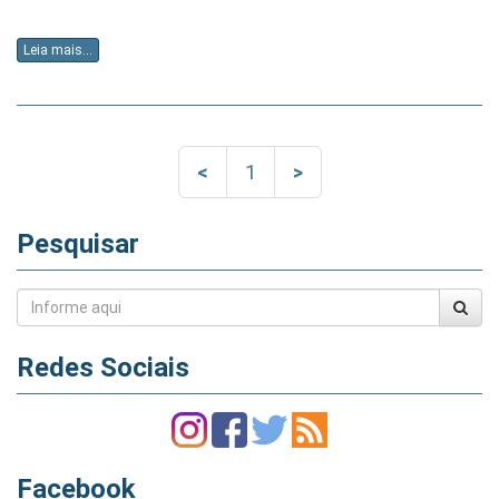
Leia mais...
<
1
>
Pesquisar
Redes Sociais
Facebook