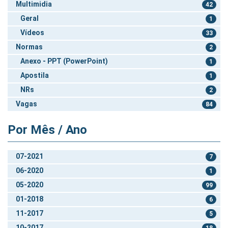
Multimidia
42
Geral
1
Vídeos
33
Normas
2
Anexo - PPT (PowerPoint)
1
Apostila
1
NRs
2
Vagas
84
Por Mês / Ano
07-2021
7
06-2020
1
05-2020
99
01-2018
6
11-2017
5
10-2017
18