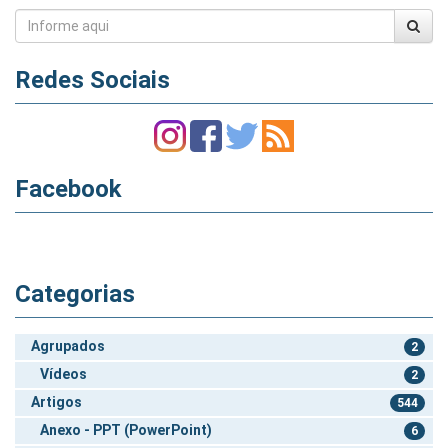
Redes Sociais
Facebook
Categorias
Agrupados
2
Vídeos
2
Artigos
544
Anexo - PPT (PowerPoint)
6