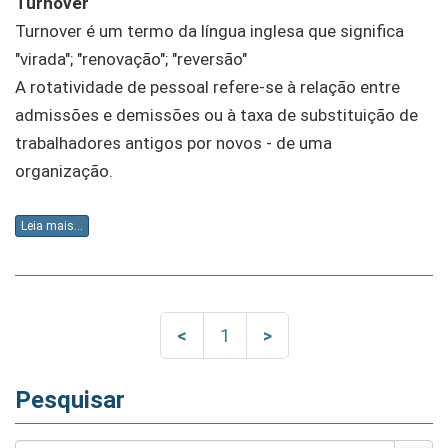
Turnover
Turnover é um termo da língua inglesa que significa
"virada"; "renovação"; "reversão"
A rotatividade de pessoal refere-se à relação entre
admissões e demissões ou à taxa de substituição de
trabalhadores antigos por novos - de uma
organização.
Leia mais...
<
1
>
Pesquisar