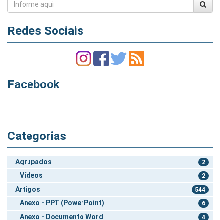
Redes Sociais
Facebook
Categorias
Agrupados
2
Vídeos
2
Artigos
544
Anexo - PPT (PowerPoint)
6
Anexo - Documento Word
4