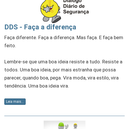
DDS - Faça a diferença
Faça diferente. Faça a diferença. Mas faça. E faça bem
feito.
Lembre-se que uma boa ideia resiste a tudo. Resiste a
todos. Uma boa ideia, por mais estranha que possa
parecer, quando boa, pega. Vira moda, vira estilo, vira
tendência. Uma boa ideia vira.
Leia mais...