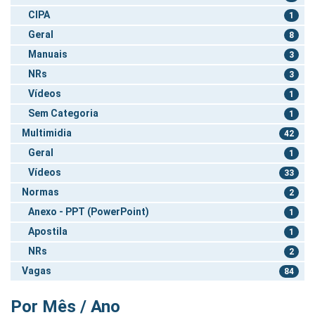
CIPA
1
Geral
8
Manuais
3
NRs
3
Vídeos
1
Sem Categoria
1
Multimidia
42
Geral
1
Vídeos
33
Normas
2
Anexo - PPT (PowerPoint)
1
Apostila
1
NRs
2
Vagas
84
Por Mês / Ano