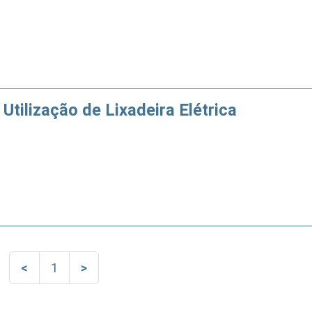
Utilização de Lixadeira Elétrica
<
1
>