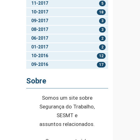
11-2017
5
10-2017
18
09-2017
3
08-2017
3
06-2017
2
01-2017
2
10-2016
12
09-2016
17
Sobre
Somos um site sobre
Segurança do Trabalho,
SESMT e
assuntos relacionados.