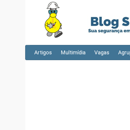
Artigos
Multimídia
Vagas
Agru