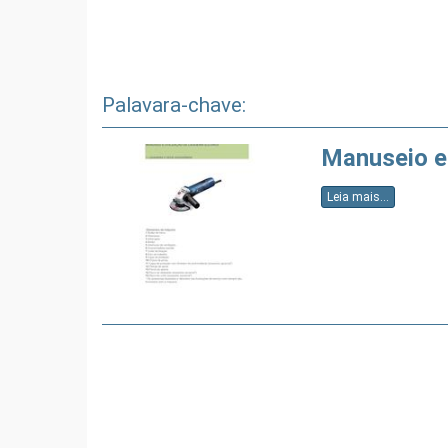
Palavara-chave:
Manuseio e 
Leia mais...