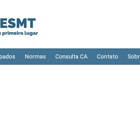
pados
Normas
Consulta CA
Contato
Sobr