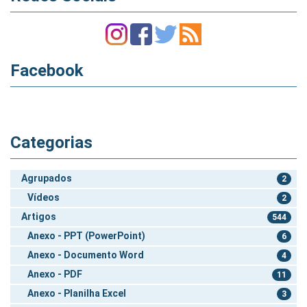
Facebook
Categorias
Agrupados
2
Vídeos
2
Artigos
544
Anexo - PPT (PowerPoint)
6
Anexo - Documento Word
4
Anexo - PDF
11
Anexo - Planilha Excel
3