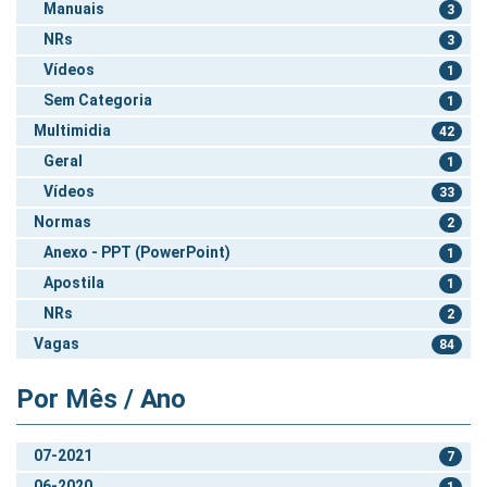
Manuais
3
NRs
3
Vídeos
1
Sem Categoria
1
Multimidia
42
Geral
1
Vídeos
33
Normas
2
Anexo - PPT (PowerPoint)
1
Apostila
1
NRs
2
Vagas
84
Por Mês / Ano
07-2021
7
06-2020
1