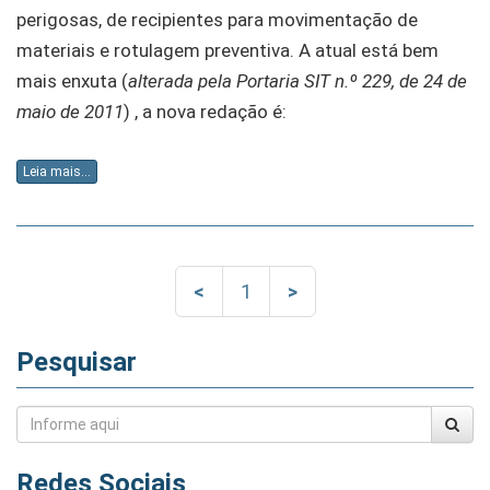
perigosas, de recipientes para movimentação de
materiais e rotulagem preventiva. A atual está bem
mais enxuta (
alterada pela Portaria SIT n.º 229, de 24 de
maio de 2011
) , a nova redação é:
Leia mais...
<
1
>
Pesquisar
Redes Sociais