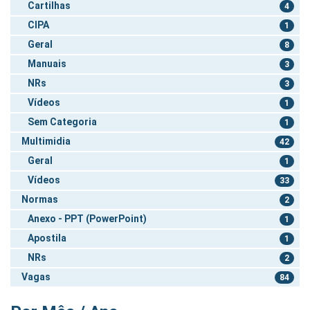
Cartilhas
4
CIPA
1
Geral
8
Manuais
3
NRs
3
Vídeos
1
Sem Categoria
1
Multimidia
42
Geral
1
Vídeos
33
Normas
2
Anexo - PPT (PowerPoint)
1
Apostila
1
NRs
2
Vagas
84