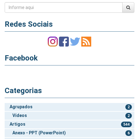
Redes Sociais
Facebook
Categorias
Agrupados
2
Vídeos
2
Artigos
544
Anexo - PPT (PowerPoint)
6