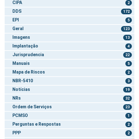
CIPA
2
DDS
172
EPI
5
Geral
123
Imagens
13
Implantação
4
Jurisprudencia
22
Manuais
5
Mapa de Riscos
2
NBR-5410
3
Notícias
19
NRs
32
Ordem de Serviços
23
PCMSO
1
Perguntas e Respostas
2
PPP
2