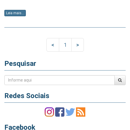
Leia mais...
<
1
>
Pesquisar
Redes Sociais
Facebook