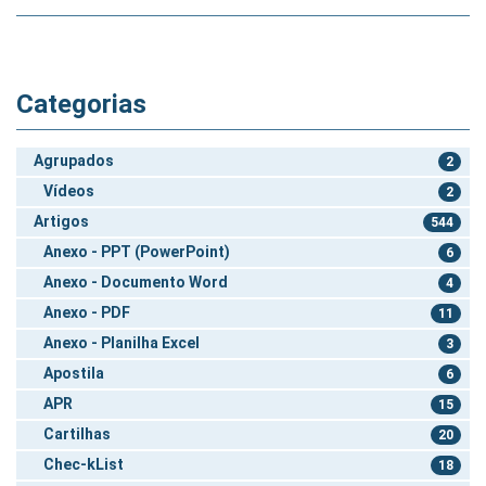
Categorias
Agrupados
2
Vídeos
2
Artigos
544
Anexo - PPT (PowerPoint)
6
Anexo - Documento Word
4
Anexo - PDF
11
Anexo - Planilha Excel
3
Apostila
6
APR
15
Cartilhas
20
Chec-kList
18