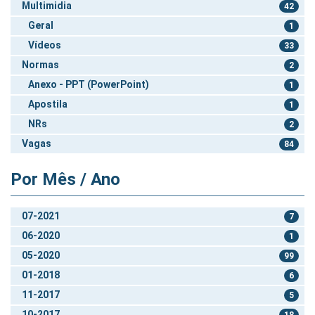
Multimidia
42
Geral
1
Vídeos
33
Normas
2
Anexo - PPT (PowerPoint)
1
Apostila
1
NRs
2
Vagas
84
Por Mês / Ano
07-2021
7
06-2020
1
05-2020
99
01-2018
6
11-2017
5
10-2017
18