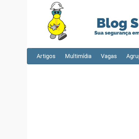
Artigos
Multimídia
Vagas
Agru