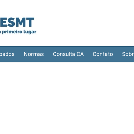
pados
Normas
Consulta CA
Contato
Sobr