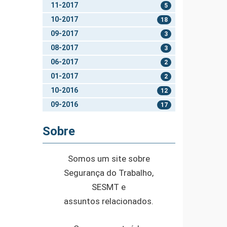
11-2017
5
10-2017
18
09-2017
3
08-2017
3
06-2017
2
01-2017
2
10-2016
12
09-2016
17
Sobre
Somos um site sobre
Segurança do Trabalho,
SESMT e
assuntos relacionados.