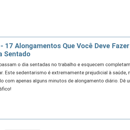
o - 17 Alongamentos Que Você Deve Fazer
a Sentado
passam o dia sentadas no trabalho e esquecem completa
r. Este sedentarismo é extremamente prejudicial à saúde,
ido com apenas alguns minutos de alongamento diário. Dê 
áfico!