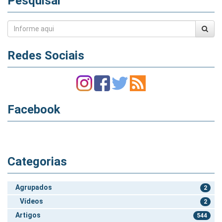
Pesquisar
Redes Sociais
Facebook
Categorias
Agrupados
2
Vídeos
2
Artigos
544