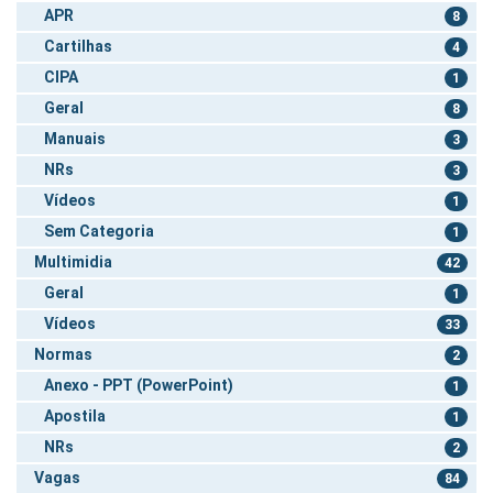
APR
8
Cartilhas
4
CIPA
1
Geral
8
Manuais
3
NRs
3
Vídeos
1
Sem Categoria
1
Multimidia
42
Geral
1
Vídeos
33
Normas
2
Anexo - PPT (PowerPoint)
1
Apostila
1
NRs
2
Vagas
84