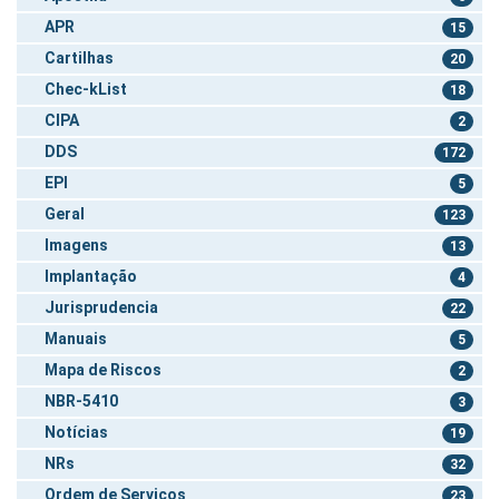
APR
15
Cartilhas
20
Chec-kList
18
CIPA
2
DDS
172
EPI
5
Geral
123
Imagens
13
Implantação
4
Jurisprudencia
22
Manuais
5
Mapa de Riscos
2
NBR-5410
3
Notícias
19
NRs
32
Ordem de Serviços
23