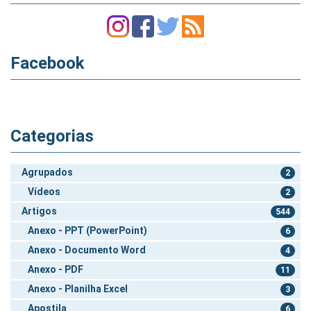
Facebook
Categorias
Agrupados
2
Vídeos
2
Artigos
544
Anexo - PPT (PowerPoint)
6
Anexo - Documento Word
4
Anexo - PDF
11
Anexo - Planilha Excel
3
Apostila
6