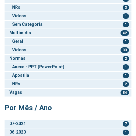
NRs
3
Vídeos
1
Sem Categoria
1
Multimidia
42
Geral
1
Vídeos
33
Normas
2
Anexo - PPT (PowerPoint)
1
Apostila
1
NRs
2
Vagas
84
Por Mês / Ano
07-2021
7
06-2020
1