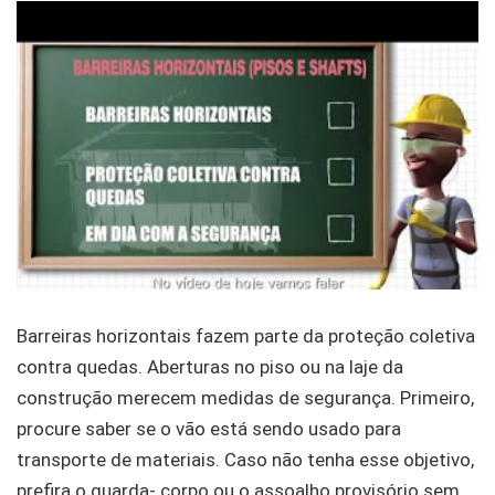
Barreiras horizontais fazem parte da proteção coletiva
contra quedas. Aberturas no piso ou na laje da
construção merecem medidas de segurança. Primeiro,
procure saber se o vão está sendo usado para
transporte de materiais. Caso não tenha esse objetivo,
prefira o guarda- corpo ou o assoalho provisório sem