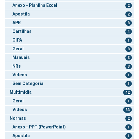
Anexo - Planilha Excel
2
Apostila
2
APR
8
Cartilhas
4
CIPA
1
Geral
8
Manuais
3
NRs
3
Vídeos
1
Sem Categoria
1
Multimidia
42
Geral
1
Vídeos
33
Normas
2
Anexo - PPT (PowerPoint)
1
Apostila
1