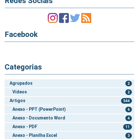
Redes Sociais
Facebook
Categorias
Agrupados
2
Vídeos
2
Artigos
544
Anexo - PPT (PowerPoint)
6
Anexo - Documento Word
4
Anexo - PDF
11
Anexo - Planilha Excel
3