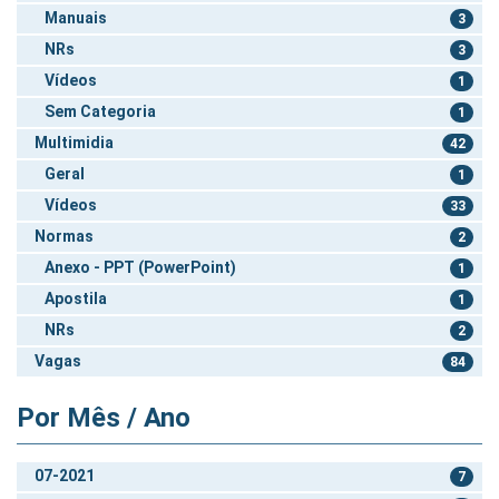
Manuais
3
NRs
3
Vídeos
1
Sem Categoria
1
Multimidia
42
Geral
1
Vídeos
33
Normas
2
Anexo - PPT (PowerPoint)
1
Apostila
1
NRs
2
Vagas
84
Por Mês / Ano
07-2021
7