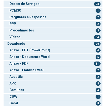
Ordem de Serviços
23
PCMSO
1
Perguntas e Respostas
2
PPP
2
Procedimentos
3
Vídeos
64
Downloads
25
Anexo - PPT (PowerPoint)
4
Anexo - Documento Word
5
Anexo - PDF
11
Anexo - Planilha Excel
2
Apostila
2
APR
8
Cartilhas
4
CIPA
1
Geral
8