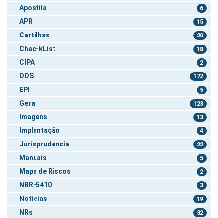
Apostila
6
APR
15
Cartilhas
20
Chec-kList
18
CIPA
2
DDS
172
EPI
5
Geral
123
Imagens
13
Implantação
4
Jurisprudencia
22
Manuais
5
Mapa de Riscos
2
NBR-5410
3
Notícias
19
NRs
32