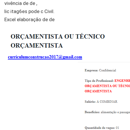
vivência de de ,
lic itag6es pode c Civil.
Excel elaboração de de