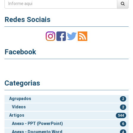
Redes Sociais
Facebook
Categorias
Agrupados
2
Vídeos
2
Artigos
544
Anexo - PPT (PowerPoint)
6
Anexo - Documento Word
4