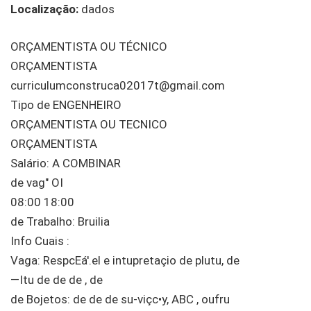
Localização:
dados
ORÇAMENTISTA OU TÉCNICO
ORÇAMENTISTA
curriculumconstruca02017t@gmail.com
Tipo de ENGENHEIRO
ORÇAMENTISTA OU TECNICO
ORÇAMENTISTA
Salário: A COMBINAR
de vag" OI
08:00 18:00
de Trabalho: Bruilia
Info Cuais :
Vaga: RespcEá'.el e intupretaçio de plutu, de
—Itu de de de , de
de Bojetos: de de de su-viçc•y, ABC , oufru