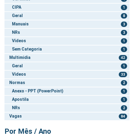
CIPA
1
Geral
8
Manuais
3
NRs
3
Vídeos
1
Sem Categoria
1
Multimidia
42
Geral
1
Vídeos
33
Normas
2
Anexo - PPT (PowerPoint)
1
Apostila
1
NRs
2
Vagas
84
Por Mês / Ano