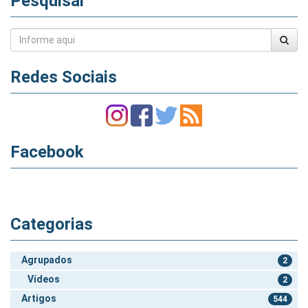
Pesquisar
Redes Sociais
Facebook
Categorias
Agrupados
2
Vídeos
2
Artigos
544