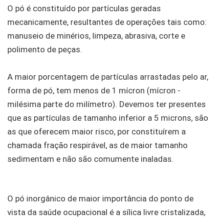
O pó é constituído por partículas geradas
mecanicamente, resultantes de operações tais como:
manuseio de minérios, limpeza, abrasiva, corte e
polimento de peças.
A maior porcentagem de partículas arrastadas pelo ar,
forma de pó, tem menos de 1 mícron (mícron -
milésima parte do milímetro). Devemos ter presentes
que as partículas de tamanho inferior a 5 microns, são
as que oferecem maior risco, por constituírem a
chamada fração respirável, as de maior tamanho
sedimentam e não são comumente inaladas.
O pó inorgânico de maior importância do ponto de
vista da saúde ocupacional é a sílica livre cristalizada,