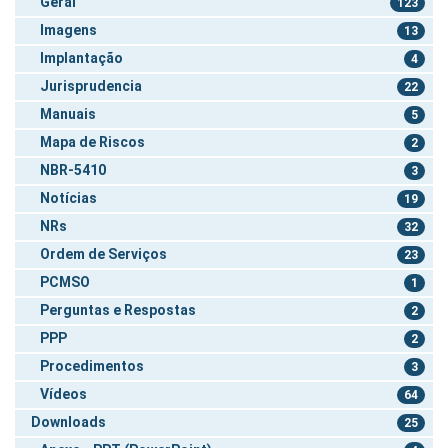
Geral
123
Imagens
13
Implantação
4
Jurisprudencia
22
Manuais
5
Mapa de Riscos
2
NBR-5410
3
Notícias
19
NRs
32
Ordem de Serviços
23
PCMSO
1
Perguntas e Respostas
2
PPP
2
Procedimentos
3
Vídeos
64
Downloads
25