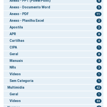
Anexo - PPT (PowerPoint)
4
Anexo - Documento Word
5
Anexo - PDF
11
Anexo - Planilha Excel
2
Apostila
2
APR
8
Cartilhas
4
CIPA
1
Geral
8
Manuais
3
NRs
3
Vídeos
1
Sem Categoria
1
Multimidia
42
Geral
1
Vídeos
33