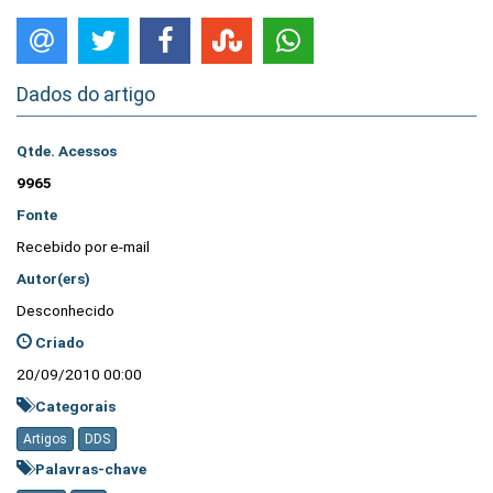
Dados do artigo
Qtde. Acessos
9965
Fonte
Recebido por e-mail
Autor(ers)
Desconhecido
Criado
20/09/2010 00:00
Categorais
Artigos
DDS
Palavras-chave