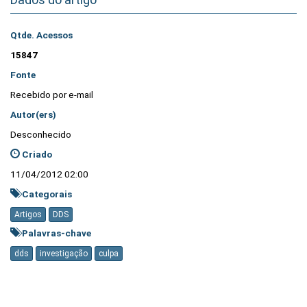
Qtde. Acessos
15847
Fonte
Recebido por e-mail
Autor(ers)
Desconhecido
Criado
11/04/2012 02:00
Categorais
Artigos
DDS
Palavras-chave
dds
investigação
culpa