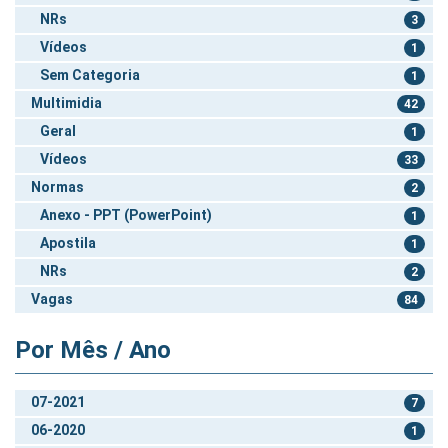
NRs
3
Vídeos
1
Sem Categoria
1
Multimidia
42
Geral
1
Vídeos
33
Normas
2
Anexo - PPT (PowerPoint)
1
Apostila
1
NRs
2
Vagas
84
Por Mês / Ano
07-2021
7
06-2020
1