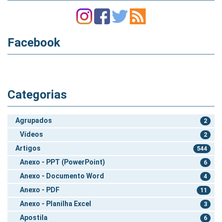
Facebook
Categorias
Agrupados
2
Vídeos
2
Artigos
544
Anexo - PPT (PowerPoint)
6
Anexo - Documento Word
4
Anexo - PDF
11
Anexo - Planilha Excel
3
Apostila
6