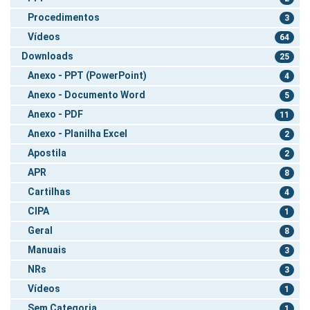
Procedimentos
3
Vídeos
64
Downloads
25
Anexo - PPT (PowerPoint)
4
Anexo - Documento Word
5
Anexo - PDF
11
Anexo - Planilha Excel
2
Apostila
2
APR
8
Cartilhas
4
CIPA
1
Geral
8
Manuais
3
NRs
3
Vídeos
1
Sem Categoria
1