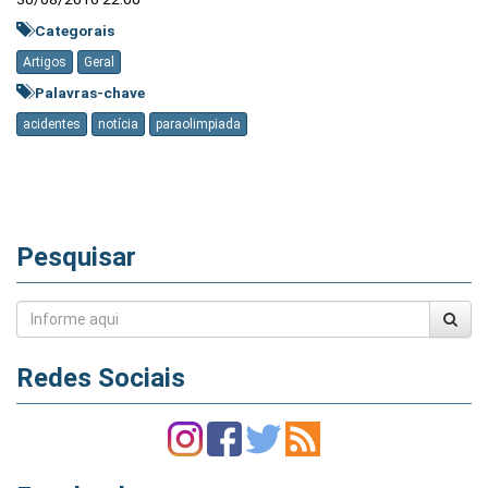
Categorais
Artigos
Geral
Palavras-chave
acidentes
notícia
paraolimpiada
Pesquisar
Redes Sociais