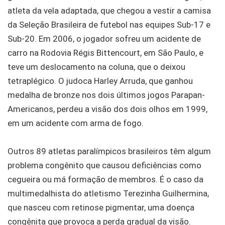
atleta da vela adaptada, que chegou a vestir a camisa
da Seleção Brasileira de futebol nas equipes Sub-17 e
Sub-20. Em 2006, o jogador sofreu um acidente de
carro na Rodovia Régis Bittencourt, em São Paulo, e
teve um deslocamento na coluna, que o deixou
tetraplégico. O judoca Harley Arruda, que ganhou
medalha de bronze nos dois últimos jogos Parapan-
Americanos, perdeu a visão dos dois olhos em 1999,
em um acidente com arma de fogo.
Outros 89 atletas paralímpicos brasileiros têm algum
problema congênito que causou deficiências como
cegueira ou má formação de membros. É o caso da
multimedalhista do atletismo Terezinha Guilhermina,
que nasceu com retinose pigmentar, uma doença
congênita que provoca a perda gradual da visão.