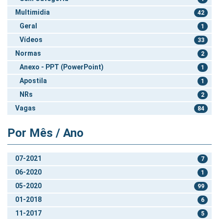
Multimidia
42
Geral
1
Vídeos
33
Normas
2
Anexo - PPT (PowerPoint)
1
Apostila
1
NRs
2
Vagas
84
Por Mês / Ano
07-2021
7
06-2020
1
05-2020
99
01-2018
6
11-2017
5