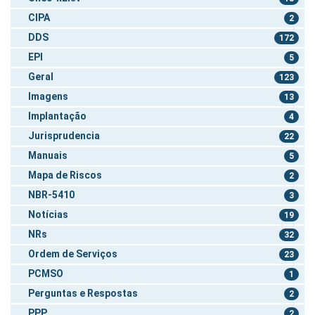
CIPA
2
DDS
172
EPI
5
Geral
123
Imagens
13
Implantação
4
Jurisprudencia
22
Manuais
5
Mapa de Riscos
2
NBR-5410
3
Notícias
19
NRs
32
Ordem de Serviços
23
PCMSO
1
Perguntas e Respostas
2
PPP
2