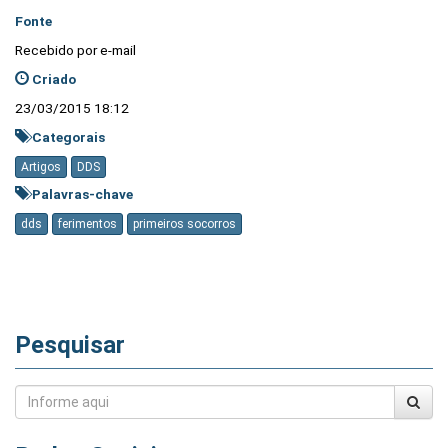
Fonte
Recebido por e-mail
Criado
23/03/2015 18:12
Categorais
Artigos
DDS
Palavras-chave
dds
ferimentos
primeiros socorros
Pesquisar