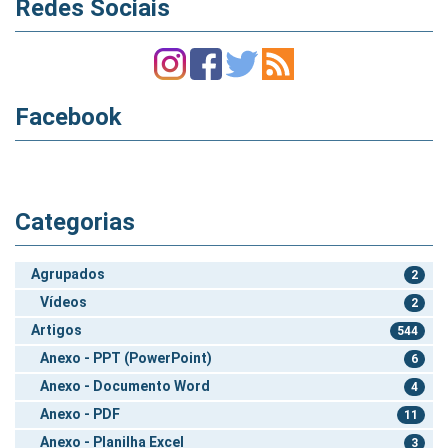
Redes Sociais
Facebook
Categorias
Agrupados
2
Vídeos
2
Artigos
544
Anexo - PPT (PowerPoint)
6
Anexo - Documento Word
4
Anexo - PDF
11
Anexo - Planilha Excel
3