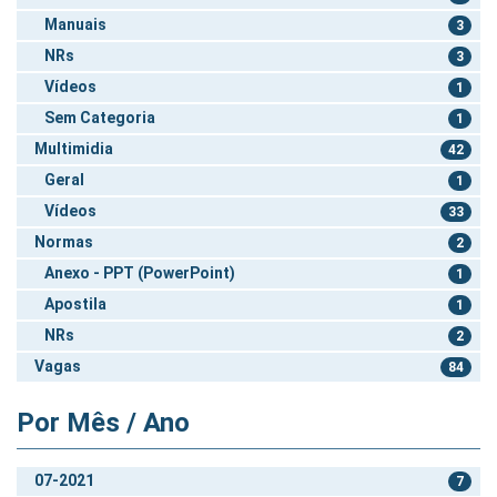
Manuais
3
NRs
3
Vídeos
1
Sem Categoria
1
Multimidia
42
Geral
1
Vídeos
33
Normas
2
Anexo - PPT (PowerPoint)
1
Apostila
1
NRs
2
Vagas
84
Por Mês / Ano
07-2021
7