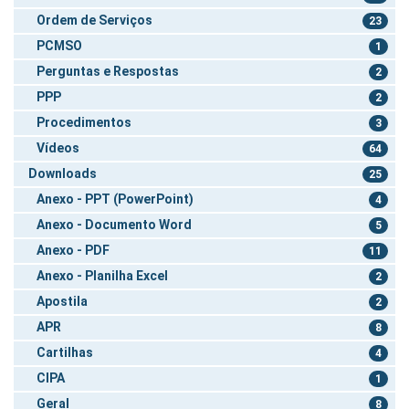
Ordem de Serviços
23
PCMSO
1
Perguntas e Respostas
2
PPP
2
Procedimentos
3
Vídeos
64
Downloads
25
Anexo - PPT (PowerPoint)
4
Anexo - Documento Word
5
Anexo - PDF
11
Anexo - Planilha Excel
2
Apostila
2
APR
8
Cartilhas
4
CIPA
1
Geral
8