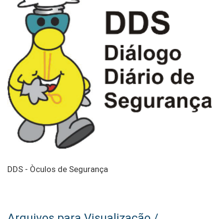
DDS - Òculos de Segurança
Arquivos para Visualização /