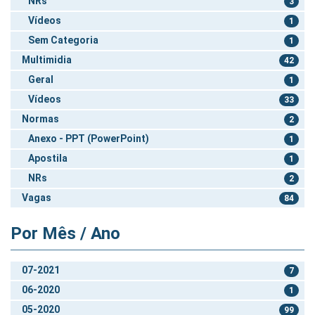
NRs
3
Vídeos
1
Sem Categoria
1
Multimidia
42
Geral
1
Vídeos
33
Normas
2
Anexo - PPT (PowerPoint)
1
Apostila
1
NRs
2
Vagas
84
Por Mês / Ano
07-2021
7
06-2020
1
05-2020
99