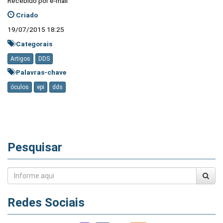
Recebido por e-mail
Criado
19/07/2015 18:25
Categorais
Artigos
DDS
Palavras-chave
óculos
epi
dds
Pesquisar
Redes Sociais