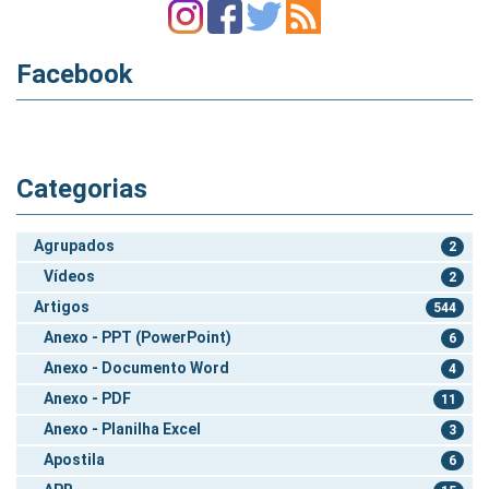
Facebook
Categorias
Agrupados
2
Vídeos
2
Artigos
544
Anexo - PPT (PowerPoint)
6
Anexo - Documento Word
4
Anexo - PDF
11
Anexo - Planilha Excel
3
Apostila
6