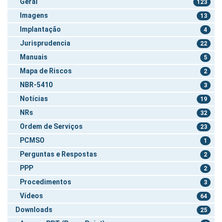
Geral
123
Imagens
13
Implantação
4
Jurisprudencia
22
Manuais
5
Mapa de Riscos
2
NBR-5410
3
Notícias
19
NRs
32
Ordem de Serviços
23
PCMSO
1
Perguntas e Respostas
2
PPP
2
Procedimentos
3
Vídeos
64
Downloads
25