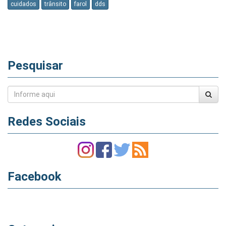
cuidados
trânsito
farol
dds
Pesquisar
Redes Sociais
Facebook