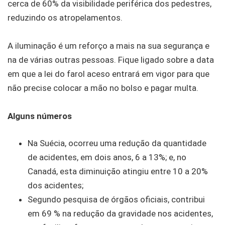
cerca de 60% da visibilidade periférica dos pedestres,
reduzindo os atropelamentos.
A iluminação é um reforço a mais na sua segurança e
na de várias outras pessoas. Fique ligado sobre a data
em que a lei do farol aceso entrará em vigor para que
não precise colocar a mão no bolso e pagar multa.
Alguns números
Na Suécia, ocorreu uma redução da quantidade
de acidentes, em dois anos, 6 a 13%; e, no
Canadá, esta diminuição atingiu entre 10 a 20%
dos acidentes;
Segundo pesquisa de órgãos oficiais, contribui
em 69 % na redução da gravidade nos acidentes,