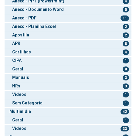
Anexo - PPT (PowerPoint)
4
Anexo - Documento Word
5
Anexo - PDF
11
Anexo - Planilha Excel
2
Apostila
2
APR
8
Cartilhas
4
CIPA
1
Geral
8
Manuais
3
NRs
3
Vídeos
1
Sem Categoria
1
Multimidia
42
Geral
1
Vídeos
33