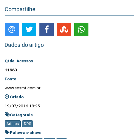
Compartilhe
Dados do artigo
Qtde. Acessos
11963
Fonte
www.sesmt.com.br
Criado
19/07/2016 18:25
Categorais
Artigos
DDS
Palavras-chave