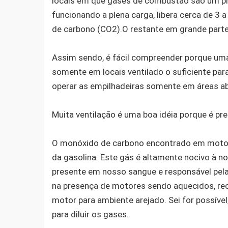
locais em que gases de combustão são um pr
funcionando a plena carga, libera cerca de 3
de carbono (CO2).O restante em grande parte
Assim sendo, é fácil compreender porque uma
somente em locais ventilado o suficiente para 
operar as empilhadeiras somente em áreas abe
Muita ventilação é uma boa idéia porque é pre
O monóxido de carbono encontrado em motor
da gasolina. Este gás é altamente nocivo à 
presente em nosso sangue e responsável pela
na presença de motores sendo aquecidos, rec
motor para ambiente arejado. Sei for possível
para diluir os gases.