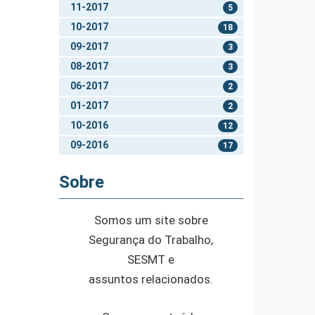
11-2017
5
10-2017
18
09-2017
3
08-2017
3
06-2017
2
01-2017
2
10-2016
12
09-2016
17
Sobre
Somos um site sobre
Segurança do Trabalho,
SESMT e
assuntos relacionados.