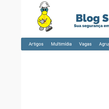
Artigos
Multimídia
Vagas
Agru