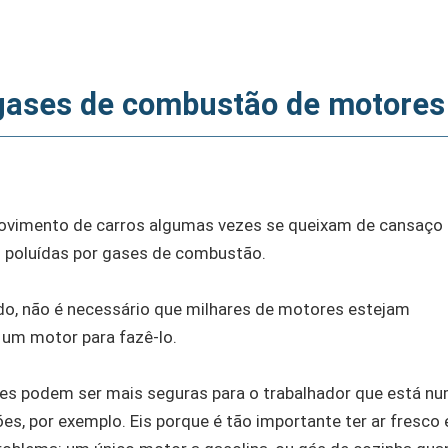
gases de combustão de motores
movimento de carros algumas vezes se queixam de cansaço 
 poluídas por gases de combustão.
ado, não é necessário que milhares de motores estejam
 um motor para fazê-lo.
es podem ser mais seguras para o trabalhador que está n
, por exemplo. Eis porque é tão importante ter ar fresco