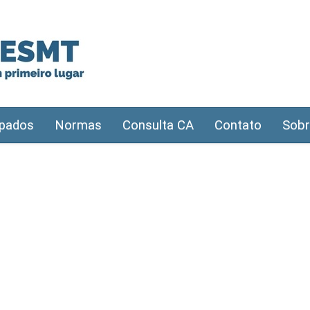
pados
Normas
Consulta CA
Contato
Sobr