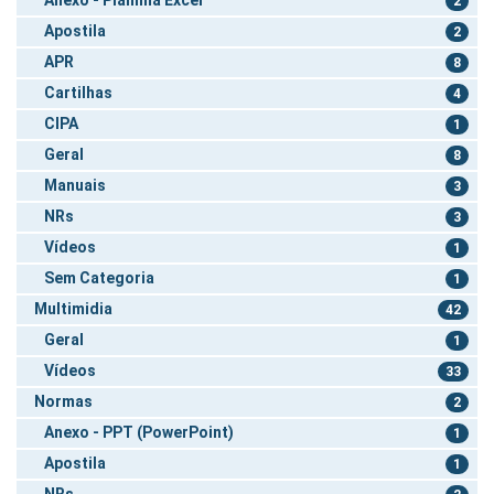
2
Apostila
2
APR
8
Cartilhas
4
CIPA
1
Geral
8
Manuais
3
NRs
3
Vídeos
1
Sem Categoria
1
Multimidia
42
Geral
1
Vídeos
33
Normas
2
Anexo - PPT (PowerPoint)
1
Apostila
1
NRs