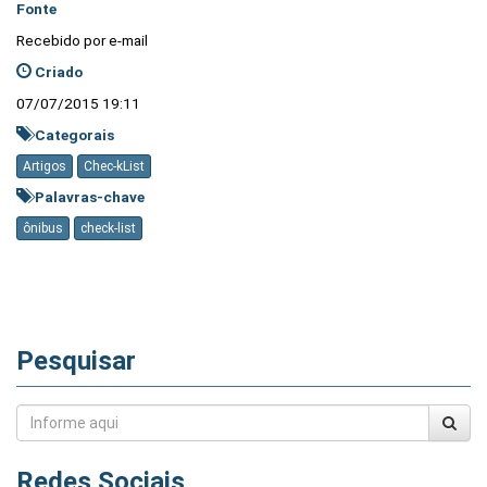
Fonte
Recebido por e-mail
Criado
07/07/2015 19:11
Categorais
Artigos
Chec-kList
Palavras-chave
ônibus
check-list
Pesquisar
Redes Sociais