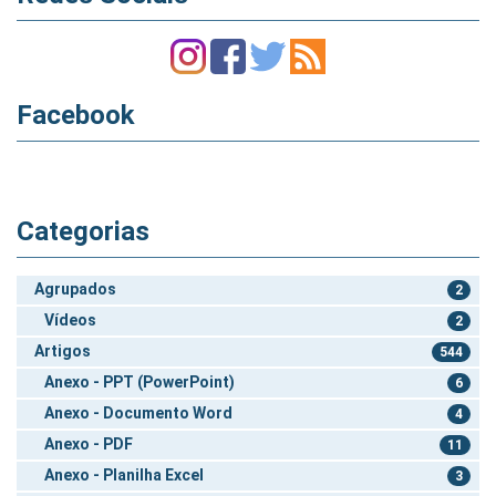
Facebook
Categorias
Agrupados
2
Vídeos
2
Artigos
544
Anexo - PPT (PowerPoint)
6
Anexo - Documento Word
4
Anexo - PDF
11
Anexo - Planilha Excel
3