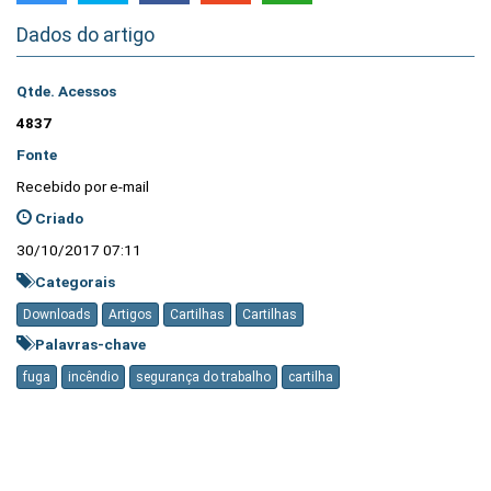
Dados do artigo
Qtde. Acessos
4837
Fonte
Recebido por e-mail
Criado
30/10/2017 07:11
Categorais
Downloads
Artigos
Cartilhas
Cartilhas
Palavras-chave
fuga
incêndio
segurança do trabalho
cartilha