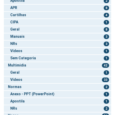
Apostila
2
APR
8
Cartilhas
4
CIPA
1
Geral
8
Manuais
3
NRs
3
Vídeos
1
Sem Categoria
1
Multimidia
42
Geral
1
Vídeos
33
Normas
2
Anexo - PPT (PowerPoint)
1
Apostila
1
NRs
2