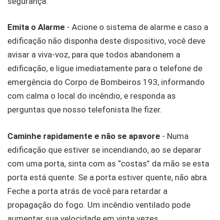
segurança.
Emita o Alarme
- Acione o sistema de alarme e caso a
edificação não disponha deste dispositivo, você deve
avisar a viva-voz, para que todos abandonem a
edificação, e ligue imediatamente para o telefone de
emergência do Corpo de Bombeiros 193, informando
com calma o local do incêndio, e responda as
perguntas que nosso telefonista lhe fizer.
Caminhe rapidamente e não se apavore
- Numa
edificação que estiver se incendiando, ao se deparar
com uma porta, sinta com as “costas” da mão se esta
porta está quente. Se a porta estiver quente, não abra.
Feche a porta atrás de você para retardar a
propagação do fogo. Um incêndio ventilado pode
aumentar sua velocidade em vinte vezes.