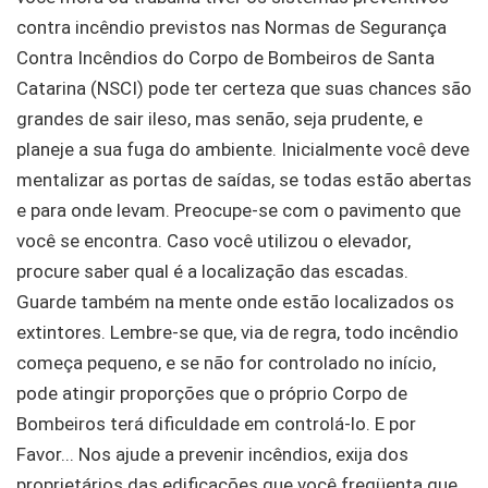
contra incêndio previstos nas Normas de Segurança
Contra Incêndios do Corpo de Bombeiros de Santa
Catarina (NSCI) pode ter certeza que suas chances são
grandes de sair ileso, mas senão, seja prudente, e
planeje a sua fuga do ambiente. Inicialmente você deve
mentalizar as portas de saídas, se todas estão abertas
e para onde levam. Preocupe-se com o pavimento que
você se encontra. Caso você utilizou o elevador,
procure saber qual é a localização das escadas.
Guarde também na mente onde estão localizados os
extintores. Lembre-se que, via de regra, todo incêndio
começa pequeno, e se não for controlado no início,
pode atingir proporções que o próprio Corpo de
Bombeiros terá dificuldade em controlá-lo. E por
Favor... Nos ajude a prevenir incêndios, exija dos
proprietários das edificações que você freqüenta que