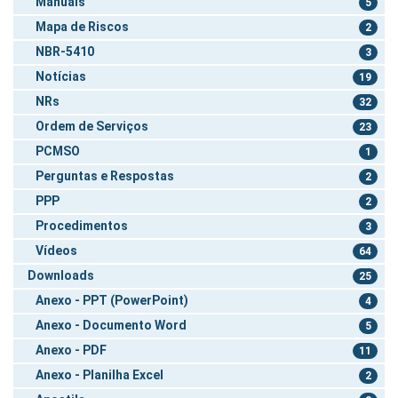
Manuais
5
Mapa de Riscos
2
NBR-5410
3
Notícias
19
NRs
32
Ordem de Serviços
23
PCMSO
1
Perguntas e Respostas
2
PPP
2
Procedimentos
3
Vídeos
64
Downloads
25
Anexo - PPT (PowerPoint)
4
Anexo - Documento Word
5
Anexo - PDF
11
Anexo - Planilha Excel
2