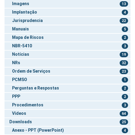
Imagens
13
Implantação
4
Jurisprudencia
22
Manuais
5
Mapa de Riscos
2
NBR-5410
3
Notícias
19
NRs
32
Ordem de Serviços
23
PCMSO
1
Perguntas e Respostas
2
PPP
2
Procedimentos
3
Vídeos
64
Downloads
25
Anexo - PPT (PowerPoint)
4