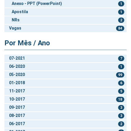
Anexo - PPT (PowerPoint)
1
Apostila
1
NRs
2
Vagas
84
Por Mês / Ano
07-2021
7
06-2020
1
05-2020
99
01-2018
6
11-2017
5
10-2017
18
09-2017
3
08-2017
3
06-2017
2