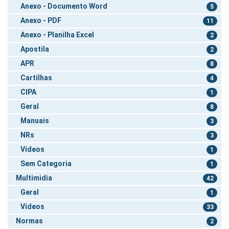
Anexo - Documento Word
5
Anexo - PDF
11
Anexo - Planilha Excel
2
Apostila
2
APR
8
Cartilhas
4
CIPA
1
Geral
8
Manuais
3
NRs
3
Vídeos
1
Sem Categoria
1
Multimidia
42
Geral
1
Vídeos
33
Normas
2