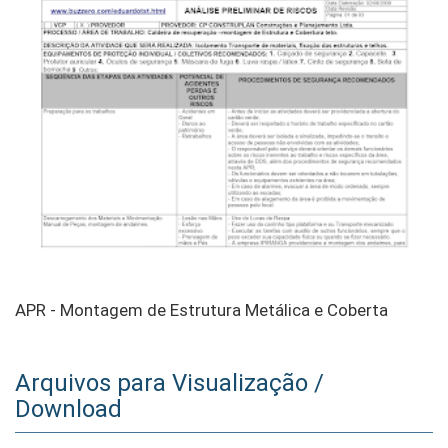
APR - Montagem de Estrutura Metálica e Coberta
Arquivos para Visualização /
Download