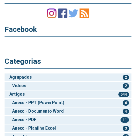
Facebook
Categorias
Agrupados
2
Vídeos
2
Artigos
544
Anexo - PPT (PowerPoint)
6
Anexo - Documento Word
4
Anexo - PDF
11
Anexo - Planilha Excel
3