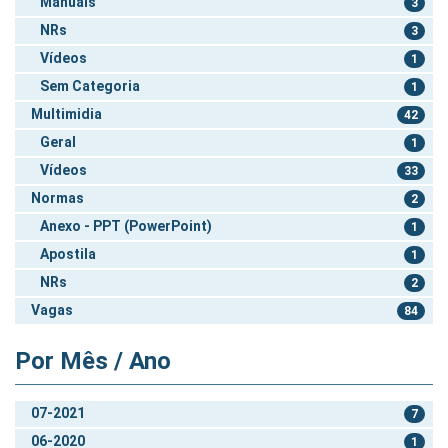
Manuais
3
NRs
3
Vídeos
1
Sem Categoria
1
Multimidia
42
Geral
1
Vídeos
33
Normas
2
Anexo - PPT (PowerPoint)
1
Apostila
1
NRs
2
Vagas
84
Por Mês / Ano
07-2021
7
06-2020
1