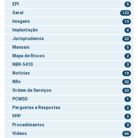
EPI
5
Geral
123
Imagens
13
Implantação
4
Jurisprudencia
22
Manuais
5
Mapa de Riscos
2
NBR-5410
3
Notícias
19
NRs
32
Ordem de Serviços
23
PCMSO
1
Perguntas e Respostas
2
PPP
2
Procedimentos
3
Vídeos
64