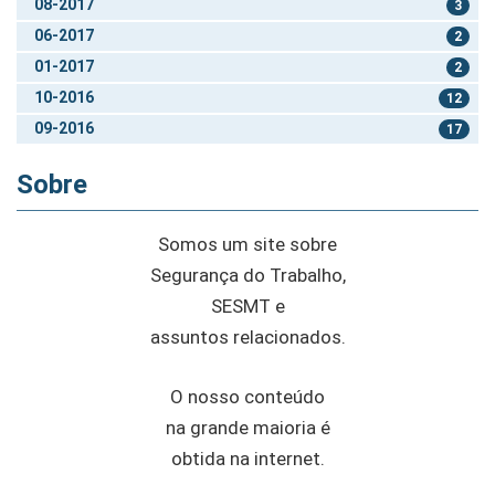
08-2017
3
06-2017
2
01-2017
2
10-2016
12
09-2016
17
Sobre
Somos um site sobre
Segurança do Trabalho,
SESMT e
assuntos relacionados.
O nosso conteúdo
na grande maioria é
obtida na internet.