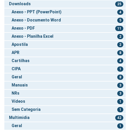
Downloads
25
Anexo - PPT (PowerPoint)
4
Anexo - Documento Word
5
Anexo - PDF
11
Anexo - Planilha Excel
2
Apostila
2
APR
8
Cartilhas
4
CIPA
1
Geral
8
Manuais
3
NRs
3
Vídeos
1
Sem Categoria
1
Multimidia
42
Geral
1