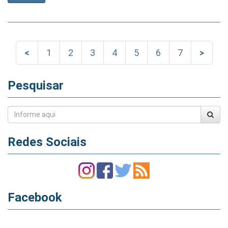
<
1
2
3
4
5
6
7
>
Pesquisar
Redes Sociais
Facebook